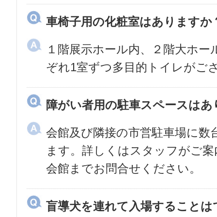
車椅子用の化粧室はありますか
１階展示ホール内、２階大ホー
ぞれ1室ずつ多目的トイレがご
障がい者用の駐車スペースはあ
会館及び隣接の市営駐車場に数
ます。詳しくはスタッフがご案
会館までお問合せください。
盲導犬を連れて入場することは