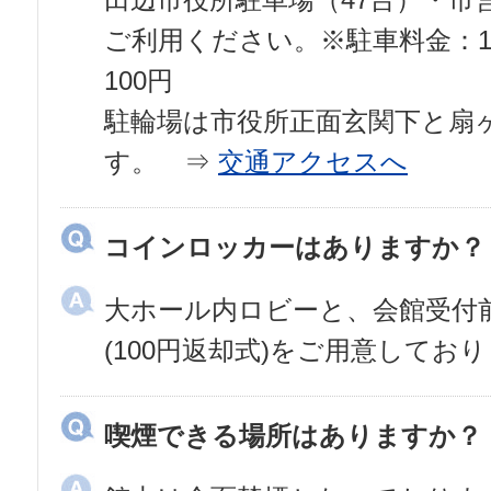
田辺市役所駐車場（47台）・市
ご利用ください。※駐車料金：1
100円
駐輪場は市役所正面玄関下と扇
す。 ⇒
交通アクセスへ
コインロッカーはありますか？
大ホール内ロビーと、会館受付
(100円返却式)をご用意してお
喫煙できる場所はありますか？