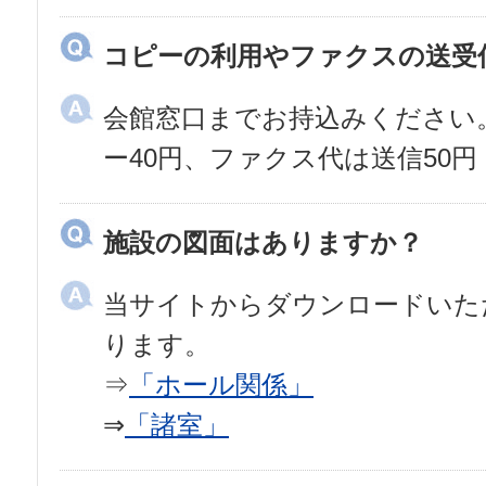
コピーの利用やファクスの送受
会館窓口までお持込みください
ー40円、ファクス代は送信50円
施設の図面はありますか？
当サイトからダウンロードいた
ります。
⇒
「ホール関係」
⇒
「諸室」